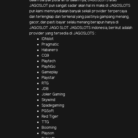
dalam banyak putaran di dalam nya, JAGOSLOTS atau
JAGOSLOT pun sangat sadar akan hal ini maka di JAGOSLOTS
pun kami memnyediakan banyak sekali provider terpercaya
dan terlengkap dan terkenal yang pastinya gampang menang,
gacor, dan pasti bayar selalu menang berapun hanya di
JAGOSLOT JAGO SLOT JAGOSLOTS indonesia, berikut adalah
provider yang tersedia di JAGOSLOTS :
IDNslot
Pragmatic
Habanero
CQ9
Playtech
PlayNGo
Gameplay
Playstar
RTG
JDB
Joker Gaming
Skywind
Spadegaming
PGSoft
Red Tiger
TTG
Booming
Playson