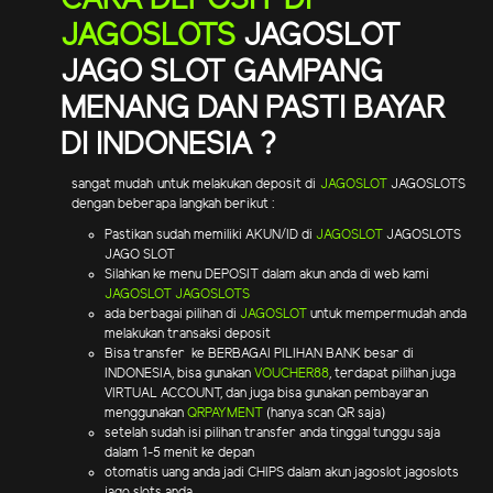
JAGOSLOTS
JAGOSLOT
JAGO SLOT GAMPANG
MENANG DAN PASTI BAYAR
DI INDONESIA ?
sangat mudah untuk melakukan deposit di
JAGOSLOT
JAGOSLOTS
dengan beberapa langkah berikut :
Pastikan sudah memiliki AKUN/ID di
JAGOSLOT
JAGOSLOTS
JAGO SLOT
Silahkan ke menu DEPOSIT dalam akun anda di web kami
JAGOSLOT
JAGOSLOTS
ada berbagai pilihan di
JAGOSLOT
untuk mempermudah anda
melakukan transaksi deposit
Bisa transfer ke BERBAGAI PILIHAN BANK besar di
INDONESIA, bisa gunakan
VOUCHER88
, terdapat pilihan juga
VIRTUAL ACCOUNT, dan juga bisa gunakan pembayaran
menggunakan
QRPAYMENT
(hanya scan QR saja)
setelah sudah isi pilihan transfer anda tinggal tunggu saja
dalam 1-5 menit ke depan
otomatis uang anda jadi CHIPS dalam akun jagoslot jagoslots
jago slots anda