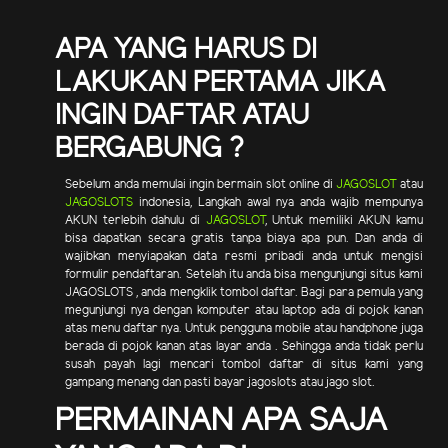
APA YANG HARUS DI
LAKUKAN PERTAMA JIKA
INGIN DAFTAR ATAU
BERGABUNG ?
Sebelum anda memulai ingin bermain slot online di
JAGOSLOT
atau
JAGOSLOTS
indonesia, Langkah awal nya anda wajib mempunya
AKUN terlebih dahulu di
JAGOSLOT
, Untuk memiliki AKUN kamu
bisa dapatkan secara gratis tanpa biaya apa pun. Dan anda di
wajibkan menyiapakan data resmi pribadi anda untuk mengisi
formulir pendaftaran. Setelah itu anda bisa mengunjungi situs kami
JAGOSLOTS , anda mengklik tombol daftar. Bagi para pemula yang
megunjungi nya dengan komputer atau laptop ada di pojok kanan
atas menu daftar nya. Untuk pengguna mobile atau handphone juga
berada di pojok kanan atas layar anda . Sehingga anda tidak perlu
susah payah lagi mencari tombol daftar di situs kami yang
gampang menang dan pasti bayar jagoslots atau jago slot.
PERMAINAN APA SAJA