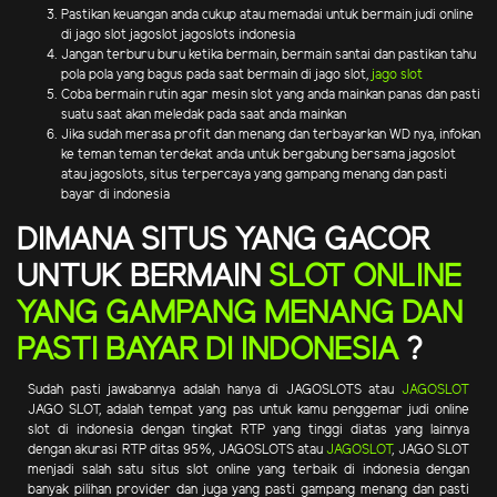
Pastikan keuangan anda cukup atau memadai untuk bermain judi online
di jago slot jagoslot jagoslots indonesia
Jangan terburu buru ketika bermain, bermain santai dan pastikan tahu
pola pola yang bagus pada saat bermain di jago slot,
jago slot
Coba bermain rutin agar mesin slot yang anda mainkan panas dan pasti
suatu saat akan meledak pada saat anda mainkan
Jika sudah merasa profit dan menang dan terbayarkan WD nya, infokan
ke teman teman terdekat anda untuk bergabung bersama jagoslot
atau jagoslots, situs terpercaya yang gampang menang dan pasti
bayar di indonesia
DIMANA SITUS YANG GACOR
UNTUK BERMAIN
SLOT ONLINE
YANG GAMPANG MENANG DAN
PASTI BAYAR DI INDONESIA
?
Sudah pasti jawabannya adalah hanya di JAGOSLOTS atau
JAGOSLOT
JAGO SLOT, adalah tempat yang pas untuk kamu penggemar judi online
slot di indonesia dengan tingkat RTP yang tinggi diatas yang lainnya
dengan akurasi RTP ditas 95%, JAGOSLOTS atau
JAGOSLOT
, JAGO SLOT
menjadi salah satu situs slot online yang terbaik di indonesia dengan
banyak pilihan provider dan juga yang pasti gampang menang dan pasti