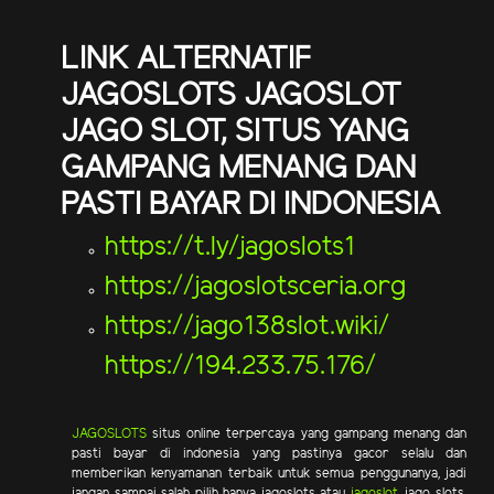
LINK ALTERNATIF
JAGOSLOTS JAGOSLOT
JAGO SLOT, SITUS YANG
GAMPANG MENANG DAN
PASTI BAYAR DI INDONESIA
https://t.ly/jagoslots1
https://jagoslotsceria.org
https://jago138slot.wiki/
https://194.233.75.176/
JAGOSLOTS
situs online terpercaya yang gampang menang dan
pasti bayar di indonesia yang pastinya gacor selalu dan
memberikan kenyamanan terbaik untuk semua penggunanya, jadi
jangan sampai salah pilih hanya jagoslots atau
jagoslot
, jago slots,