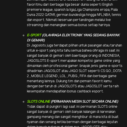
favoritmu dari berbagai liga besar dunia seperti English
premiere league, spanish la liga,Liga Champions eropa, Piala
Dunia 2022 QATAR, german bundesliga hingga NFL,NBA, tennis
dan esport. Nikmati keseruan pertandingan melalui live
streaming dan menangkan semua bonus setiap harinya.
E-SPORT
(OLAHRAGA ELEKTRONIK YANG SEDANG BANYAK
DI GEMARI)
Di Jagoslots juga terdapat pilihan untuk pasangan atau taruhan
untuk e-sport yang kita tahu semua bahwa olhraga ini saat ini
sangat banyak di gemari oleh baerbagai orang di INDONESIA,
JAGOSLOTS E-sport merupakan kompetisi game online yang
dimainkan oleh profesional gamer. bnayak jenis game e-sports
dihadirkan JAGOSLOT atau JAGO SLOT seperti CS:GO , DOTA
2 , MOBILE LEGEND , LOL , PUBG , FIFA dan berbagai game
menantang lainnya. Dukung tim dan pemain favorit kamu
dengan bertaruh di JAGOSLOTS atau JAGOSLOT serta raih
kesempatan mendapatkan bonus cashback esport.
SLOTS ONLINE
(PERMAINAN MESIN SLOT SECARA ONLINE)
Tidak dapat di pungkiri lagi saat ini permainan SLOTS online
sangat banyak di gemari oleh banyak kalangan di karenakan
gampang menang dan sangat menghibur di mana kita di buat
nyaman dan senang ketika bermain dengan berbagai kejutan