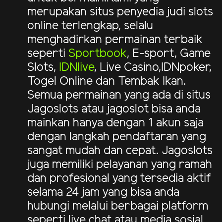
merupakan situs penyedia judi slots
online terlengkap, selalu
menghadirkan permainan terbaik
seperti
Sportbook
, E-sport, Game
Slots,
IDNlive
, Live Casino,IDNpoker,
Togel Online dan Tembak Ikan.
Semua permainan yang ada di situs
Jagoslots atau jagoslot bisa anda
mainkan hanya dengan 1 akun saja
dengan langkah pendaftaran yang
sangat mudah dan cepat. Jagoslots
juga memiliki pelayanan yang ramah
dan profesional yang tersedia aktif
selama 24 jam yang bisa anda
hubungi melalui berbagai platform
seperti live chat atau media sosial