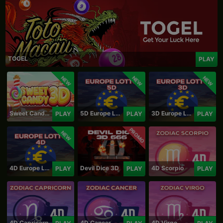
TOGEL
PLAY
NEW
NEW
NEW
Sweet Candy 3D
5D Europe Lotto
3D Europe Lotto
PLAY
PLAY
PLAY
PROMO
NEW
4D Europe Lotto
Devil Dice 3D
4D Scorpio
PLAY
PLAY
PLAY
4D Capricorn
4D Cancer
4D Virgo