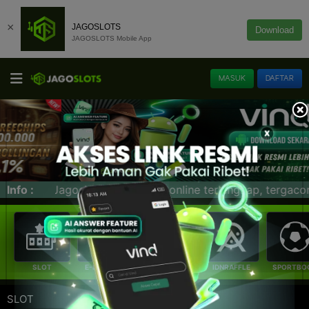
×
JAGOSLOTS
Download
JAGOSLOTS Mobile App
MASUK
DAFTAR
 online terlengkap, tergacor, pasti bayar dan terper
Info :
SLOT
E-LOTTERY
LIVE CASINO
IDNRAFFLE
SPORTBO
SLOT