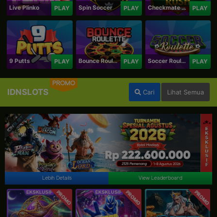
Live Plinko
Spin Soccer
Checkmate Rush
PLAY
PLAY
PLAY
9 Putts
Bounce Roulette
Soccer Roulette
PLAY
PLAY
PLAY
PROMO
IDNSLOTS
Cari
Lihat Semua
Lebih Details
View Leaderboard
PROMO
PROMO
PROMO