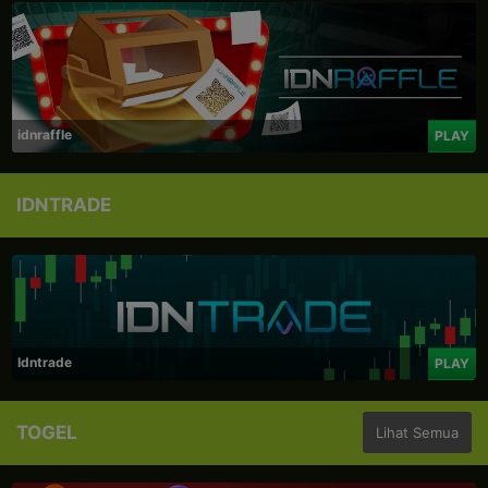
idnraffle
PLAY
IDNTRADE
Idntrade
PLAY
TOGEL
Lihat Semua