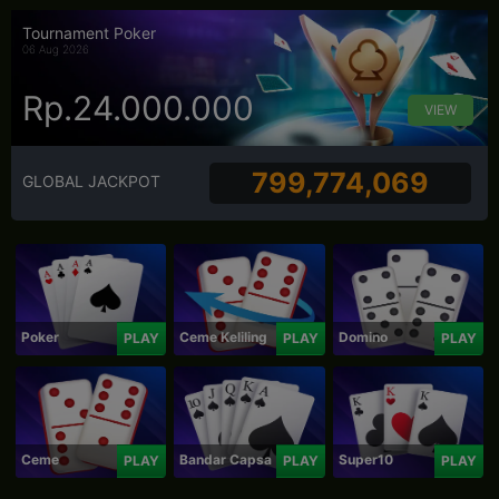
Tournament Poker
06 Aug 2026
Rp.24.000.000
VIEW
799,774,069
GLOBAL JACKPOT
Poker
Ceme Keliling
Domino
PLAY
PLAY
PLAY
Ceme
Bandar Capsa
Super10
PLAY
PLAY
PLAY