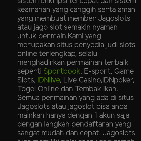
sistem enkripsi tercepat dan sistem
keamanan yang canggih serta aman
yang membuat member Jagoslots
atau jago slot semakin nyaman
untuk bermain.Kami yang
merupakan situs penyedia judi slots
online terlengkap, selalu
menghadirkan permainan terbaik
seperti
Sportbook
, E-sport, Game
Slots,
IDNlive
, Live Casino,IDNpoker,
Togel Online dan Tembak Ikan.
Semua permainan yang ada di situs
Jagoslots atau jagoslot bisa anda
mainkan hanya dengan 1 akun saja
dengan langkah pendaftaran yang
sangat mudah dan cepat. Jagoslots