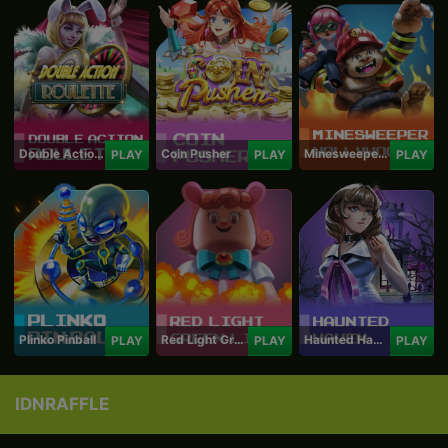
Double Action Roulette
Coin Pusher
Minesweeper Hollywood
PLAY
PLAY
PLAY
Plinko Pinball
Red Light Green Light
Haunted Haven
PLAY
PLAY
PLAY
IDNRAFFLE