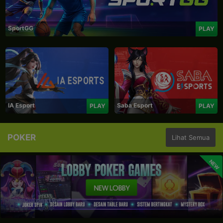
SportGG
PLAY
IA Esport
Saba Esport
PLAY
PLAY
POKER
Lihat Semua
NEW