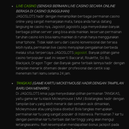
LIVE CASINO
(SENSASI BERMAIN LIVE CASINO SECARA ONLINE
BERASA DI CASINO SUNGGUHAN)
JAGOSLOTS hadir dengan menampilkan berbagai permainan casino
online yang sangat memanjakan mata, tanpa anda harus datang
langsung ke casino nya, Jagoslot jagoslots juga menyediakan banyak
berbagai pilihan server yang bisa anda mainkan. keseruan permainan
taruhan casino kini bisa kamu mainkan di rumah hanya menggunakan
smartphone. Tidak kalah seru dari casino konvensional dan terasa
lebih nyata, permainan live casino menyajikan pengalaman berbeda
melalui situs terpercaya JAGOSLOTS
jagoslot
. Banyak pilihan game
casino terpopuler saat ini seperti Baccarat, Roulette, Sic Bo,
Blackjack, Dragon Tiger dan Banyak game terbaik lainnya hadir dengan
tampilan menarik ditemani dealer profesional dan cantik siap
menemani hari kamu selama 24 jam.
TANGKAS
(GAME KARTU MICKEYMOUSE HADIR DENGAN TAMPILAN
BARU DAN MENARIK)
Di JAGOSLOTS kmai juga menyediakan pilihan permainan TANGKAS,
yaitu game kartu klasik Mickeymouse ( MM ) Bolatangkas hadir dengan
tampilan baru yang lebih menarik dan semakin asik dimainkan,
Mickeymouse atau yang biasa disebut Bola tangkas merupakan
permainan kartu yang sangat populer di Indonesia. Permainan 7 kartu
dengan pemilihan kartu terbaik dan tertinggi yang akan menguji
ketangkasanmu. Raih kesempatan mendapatkan bonus jackpot pada