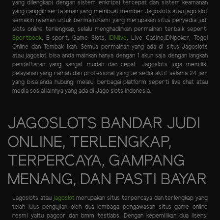
yang dilengkapi dengan sistem enkripsi tercepat dan sistem keamanan
yang canggih serta aman yang membuat member Jagoslots atau jago slot
semakin nyaman untuk bermain.Kami yang merupakan situs penyedia judi
slots online terlengkap, selalu menghadirkan permainan terbaik seperti
Sportbook
, E-sport, Game Slots,
IDNlive
, Live Casino,IDNpoker, Togel
Online dan Tembak Ikan. Semua permainan yang ada di situs Jagoslots
atau jagoslot bisa anda mainkan hanya dengan 1 akun saja dengan langkah
pendaftaran yang sangat mudah dan cepat. Jagoslots juga memiliki
pelayanan yang ramah dan profesional yang tersedia aktif selama 24 jam
yang bisa anda hubungi melalui berbagai platform seperti live chat atau
media sosial lainnya yang ada di Jago slots indonesia.
JAGOSLOTS BANDAR JUDI
ONLINE, TERLENGKAP,
TERPERCAYA, GAMPANG
MENANG, DAN PASTI BAYAR
Jagoslots atau
jagoslot
merupakan situs terpercaya dan terlengkap yang
telah lulus pengujian oleh dua lembaga pengawasan situs game online
resmi yaitu pagcor dan bmm testlabs. Dengan kepemilikan dua lisensi