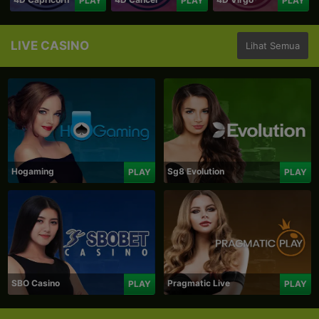
PLAY
PLAY
PLAY
LIVE CASINO
Lihat Semua
Hogaming
Sg8 Evolution
PLAY
PLAY
SBO Casino
Pragmatic Live
PLAY
PLAY