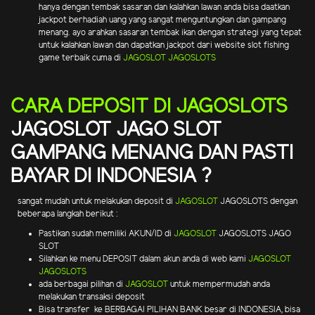
hanya dengan tembak sasaran dan kalahkan lawan anda bisa daatkan
jackpot berhadiah uang yang sangat menguntungkan dan gampang
menang. ayo arahkan sasaran tembak ikan dengan strategi yang tepat
untuk kalahkan lawan dan dapatkan jackpot dari website slot fishing
game terbaik cuma di
JAGOSLOT
JAGOSLOTS
CARA DEPOSIT DI JAGOSLOTS
JAGOSLOT JAGO SLOT
GAMPANG MENANG DAN PASTI
BAYAR DI INDONESIA ?
sangat mudah untuk melakukan deposit di
JAGOSLOT
JAGOSLOTS dengan
beberapa langkah berikut :
Pastikan sudah memiliki AKUN/ID di
JAGOSLOT
JAGOSLOTS JAGO
SLOT
Silahkan ke menu DEPOSIT dalam akun anda di web kami
JAGOSLOT
JAGOSLOTS
ada berbagai pilihan di
JAGOSLOT
untuk mempermudah anda
melakukan transaksi deposit
Bisa transfer ke BERBAGAI PILIHAN BANK besar di INDONESIA, bisa