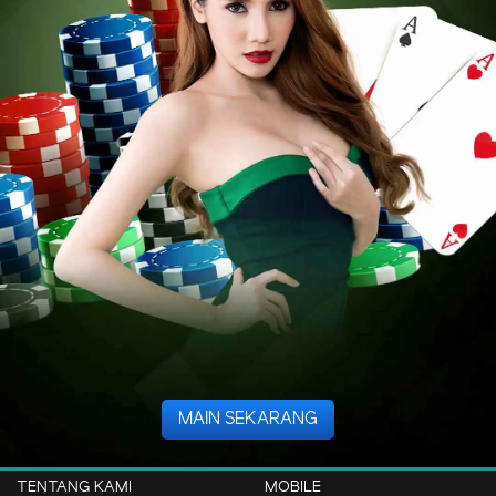
MAIN SEKARANG
TENTANG KAMI
MOBILE