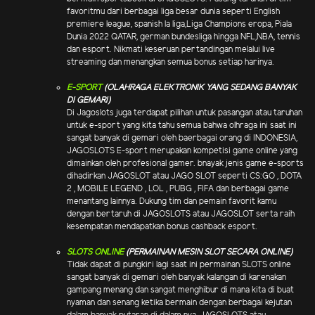
favoritmu dari berbagai liga besar dunia seperti English
premiere league, spanish la liga,Liga Champions eropa, Piala
Dunia 2022 QATAR, german bundesliga hingga NFL,NBA, tennis
dan esport. Nikmati keseruan pertandingan melalui live
streaming dan menangkan semua bonus setiap harinya.
E-SPORT
(OLAHRAGA ELEKTRONIK YANG SEDANG BANYAK
DI GEMARI)
Di Jagoslots juga terdapat pilihan untuk pasangan atau taruhan
untuk e-sport yang kita tahu semua bahwa olhraga ini saat ini
sangat banyak di gemari oleh baerbagai orang di INDONESIA,
JAGOSLOTS E-sport merupakan kompetisi game online yang
dimainkan oleh profesional gamer. bnayak jenis game e-sports
dihadirkan JAGOSLOT atau JAGO SLOT seperti CS:GO , DOTA
2 , MOBILE LEGEND , LOL , PUBG , FIFA dan berbagai game
menantang lainnya. Dukung tim dan pemain favorit kamu
dengan bertaruh di JAGOSLOTS atau JAGOSLOT serta raih
kesempatan mendapatkan bonus cashback esport.
SLOTS ONLINE
(PERMAINAN MESIN SLOT SECARA ONLINE)
Tidak dapat di pungkiri lagi saat ini permainan SLOTS online
sangat banyak di gemari oleh banyak kalangan di karenakan
gampang menang dan sangat menghibur di mana kita di buat
nyaman dan senang ketika bermain dengan berbagai kejutan