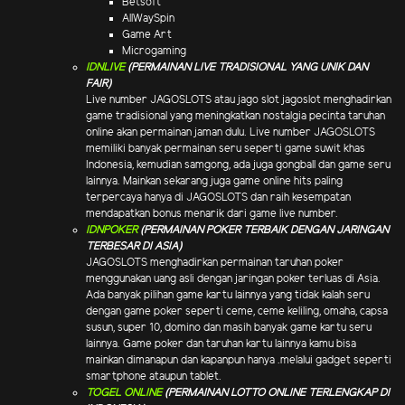
Betsoft
AllWaySpin
Game Art
Microgaming
IDNLIVE
(PERMAINAN LIVE TRADISIONAL YANG UNIK DAN
FAIR)
Live number JAGOSLOTS atau jago slot jagoslot menghadirkan
game tradisional yang meningkatkan nostalgia pecinta taruhan
online akan permainan jaman dulu. Live number JAGOSLOTS
memiliki banyak permainan seru seperti game suwit khas
Indonesia, kemudian samgong, ada juga gongball dan game seru
lainnya. Mainkan sekarang juga game online hits paling
terpercaya hanya di JAGOSLOTS dan raih kesempatan
mendapatkan bonus menarik dari game live number.
IDNPOKER
(PERMAINAN POKER TERBAIK DENGAN JARINGAN
TERBESAR DI ASIA)
JAGOSLOTS menghadirkan permainan taruhan poker
menggunakan uang asli dengan jaringan poker terluas di Asia.
Ada banyak pilihan game kartu lainnya yang tidak kalah seru
dengan game poker seperti ceme, ceme keliling, omaha, capsa
susun, super 10, domino dan masih banyak game kartu seru
lainnya. Game poker dan taruhan kartu lainnya kamu bisa
mainkan dimanapun dan kapanpun hanya .melalui gadget seperti
smartphone ataupun tablet.
TOGEL ONLINE
(PERMAINAN LOTTO ONLINE TERLENGKAP DI