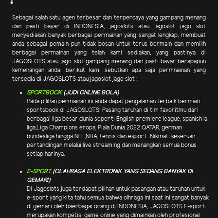
Sebagai salah satu agen terbesar dan terpercaya yang gampang menang
dan pasti bayar di INDONESIA, jagoslots atau jagoslot jago slot
menyediakan banyak berbagai permainan yang sangat lengkap, membuat
anda sebagai pemain pun tidak bosan untuk terus bermain dan memilih
berbagai permainan yang telah kami sediakan, yang pastinya di
JAGOSLOTS atau jago slot gampang menang dan pasti bayar berapapun
kemenangan anda. berikut kami sebutkan apa saja permnainan yang
tersedia di JAGOSLOTS atau jagoslot jago slot :
SPORTBOOK
(JUDI ONLINE BOLA)
Pada pilihan permainan ini anda dapat pengalaman terbaik bermain
sportsbook di JAGOSLOTS! Pasang taruhan di tim favoritmu dari
berbagai liga besar dunia seperti English premiere league, spanish la
liga,Liga Champions eropa, Piala Dunia 2022 QATAR, german
bundesliga hingga NFL,NBA, tennis dan esport. Nikmati keseruan
pertandingan melalui live streaming dan menangkan semua bonus
setiap harinya.
E-SPORT
(OLAHRAGA ELEKTRONIK YANG SEDANG BANYAK DI
GEMARI)
Di Jagoslots juga terdapat pilihan untuk pasangan atau taruhan untuk
e-sport yang kita tahu semua bahwa olhraga ini saat ini sangat banyak
di gemari oleh baerbagai orang di INDONESIA, JAGOSLOTS E-sport
merupakan kompetisi game online yang dimainkan oleh profesional