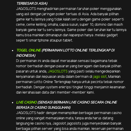
TERBESAR DI ASIA)
JAGOSLOTS menghadirkan permainan taruhan poker menggunakan
uang asli dengan jaringan poker terluas di Asia. Ada banyak pilihan
game kartu lainnya yang tidak kalah seru dengan game poker seperti
ceme, ceme keliling, omaha, capsa susun, super 10, domino dan masih
banyak game kartu seru lainnya. Game poker dan taruhan kartu lainnya
kamu bisa mainkan dimanapun dan kapanpun hanya .melalui gadget
seperti smartphone ataupun tablet.
TOGEL ONLINE
(PERMAINAN LOTTO ONLINE TERLENGKAP DI
INDONESIA)
Di permainan ini anda dapat merasakan sensasi bagaimana tebak
nomor berhadiah dengan pasaran yang beragam dan banyak pilihan
pasaran untuk anda,
JAGOSLOTS
yang pasti selalu mengedepankan
kenyamanan dan kepuasan anda dalam bermain di
jago slot
, Mainkan
permainan Lotto Online Terlengkap hanya untuk pecinta tebak nomor
berhadiah. Dengan system enkripsi tingkat tinggi menjamin keamanan
dan kerahasiaan data dari member-member kami.
LIVE CASINO
(SENSASI BERMAIN LIVE CASINO SECARA ONLINE
BERASA DI CASINO SUNGGUHAN)
JAGOSLOTS hadir dengan menampilkan berbagai permainan casino
online yang sangat memanjakan mata, tanpa anda harus datang
langsung ke casino nya, Jagoslot jagoslots juga menyediakan banyak
berbagai pilihan server yang bisa anda mainkan. keseruan permainan