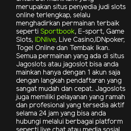
merupakan situs penyedia judi slots
online terlengkap, selalu
menghadirkan permainan terbaik
seperti
Sportbook
, E-sport, Game
Slots,
IDNlive
, Live Casino,IDNpoker,
Togel Online dan Tembak Ikan.
Semua permainan yang ada di situs
Jagoslots atau jagoslot bisa anda
mainkan hanya dengan 1 akun saja
dengan langkah pendaftaran yang
sangat mudah dan cepat. Jagoslots
juga memiliki pelayanan yang ramah
dan profesional yang tersedia aktif
selama 24 jam yang bisa anda
hubungi melalui berbagai platform
seperti live chat atau media sosial