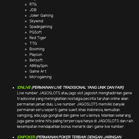
RTG
JDB
Joker Gaming
Skywind
Spadegaming
PGSoft
Red Tiger
TTG
Booming
Playson
Betsoft
AllWaySpin
Game Art
Microgaming
IDNLIVE
(PERMAINAN LIVE TRADISIONAL YANG UNIK DAN FAIR)
Live number JAGOSLOTS atau jago slot jagoslot menghadirkan game
tradisional yang meningkatkan nostalgia pecinta taruhan online akan
permainan jaman dulu. Live number JAGOSLOTS memiliki banyak
permainan seru seperti game suwit khas Indonesia, kemudian
samgong, ada juga gongball dan game seru lainnya. Mainkan sekarang
juga game online hits paling terpercaya hanya di JAGOSLOTS dan raih
kesempatan mendapatkan bonus menarik dari game live number.
IDNPOKER
(PERMAINAN POKER TERBAIK DENGAN JARINGAN