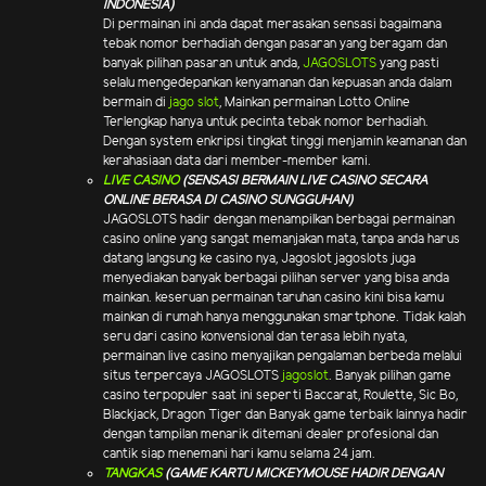
INDONESIA)
Di permainan ini anda dapat merasakan sensasi bagaimana
tebak nomor berhadiah dengan pasaran yang beragam dan
banyak pilihan pasaran untuk anda,
JAGOSLOTS
yang pasti
selalu mengedepankan kenyamanan dan kepuasan anda dalam
bermain di
jago slot
, Mainkan permainan Lotto Online
Terlengkap hanya untuk pecinta tebak nomor berhadiah.
Dengan system enkripsi tingkat tinggi menjamin keamanan dan
kerahasiaan data dari member-member kami.
LIVE CASINO
(SENSASI BERMAIN LIVE CASINO SECARA
ONLINE BERASA DI CASINO SUNGGUHAN)
JAGOSLOTS hadir dengan menampilkan berbagai permainan
casino online yang sangat memanjakan mata, tanpa anda harus
datang langsung ke casino nya, Jagoslot jagoslots juga
menyediakan banyak berbagai pilihan server yang bisa anda
mainkan. keseruan permainan taruhan casino kini bisa kamu
mainkan di rumah hanya menggunakan smartphone. Tidak kalah
seru dari casino konvensional dan terasa lebih nyata,
permainan live casino menyajikan pengalaman berbeda melalui
situs terpercaya JAGOSLOTS
jagoslot
. Banyak pilihan game
casino terpopuler saat ini seperti Baccarat, Roulette, Sic Bo,
Blackjack, Dragon Tiger dan Banyak game terbaik lainnya hadir
dengan tampilan menarik ditemani dealer profesional dan
cantik siap menemani hari kamu selama 24 jam.
TANGKAS
(GAME KARTU MICKEYMOUSE HADIR DENGAN