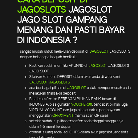
JAGOSLOTS
JAGOSLOT
JAGO SLOT GAMPANG
MENANG DAN PASTI BAYAR
DI INDONESIA ?
sangat mudah untuk melakukan deposit di
JAGOSLOT
JAGOSLOTS
dengan beberapa langkah berikut :
Pastikan sudah memiliki AKUN/ID di
JAGOSLOT
JAGOSLOTS
JAGO SLOT
Silahkan ke menu DEPOSIT dalam akun anda di web kami
JAGOSLOT
JAGOSLOTS
ada berbagai pilihan di
JAGOSLOT
untuk mempermudah anda
melakukan transaksi deposit
Bisa transfer ke BERBAGAI PILIHAN BANK besar di
INDONESIA, bisa gunakan
VOUCHER88
, terdapat pilihan juga
VIRTUAL ACCOUNT, dan juga bisa gunakan pembayaran
menggunakan
QRPAYMENT
(hanya scan QR saja)
setelah sudah isi pilihan transfer anda tinggal tunggu saja
dalam 1-5 menit ke depan
otomatis uang anda jadi CHIPS dalam akun jagoslot jagoslots
jago slots anda