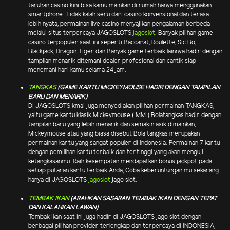
taruhan casino kini bisa kamu mainkan di rumah hanya menggunakan
smartphone. Tidak kalah seru dari casino konvensional dan terasa
lebih nyata, permainan live casino menyajikan pengalaman berbeda
melalui situs terpercaya JAGOSLOTS
jagoslot
. Banyak pilihan game
casino terpopuler saat ini seperti Baccarat, Roulette, Sic Bo,
Blackjack, Dragon Tiger dan Banyak game terbaik lainnya hadir dengan
tampilan menarik ditemani dealer profesional dan cantik siap
menemani hari kamu selama 24 jam.
TANGKAS
(GAME KARTU MICKEYMOUSE HADIR DENGAN TAMPILAN
BARU DAN MENARIK)
Di JAGOSLOTS kmai juga menyediakan pilihan permainan TANGKAS,
yaitu game kartu klasik Mickeymouse ( MM ) Bolatangkas hadir dengan
tampilan baru yang lebih menarik dan semakin asik dimainkan,
Mickeymouse atau yang biasa disebut Bola tangkas merupakan
permainan kartu yang sangat populer di Indonesia. Permainan 7 kartu
dengan pemilihan kartu terbaik dan tertinggi yang akan menguji
ketangkasanmu. Raih kesempatan mendapatkan bonus jackpot pada
setiap putaran kartu terbaik Anda, Coba keberuntungan mu sekarang
hanya di JAGOSLOTS
jagoslot
jago slot.
TEMBAK IKAN
(ARAHKAN SASARAN TEMBAK IKAN DENGAN TEPAT
DAN KALAHKAN LAWAN)
Tembak ikan saat ini juga hadir di JAGOSLOTS jago slot dengan
berbagai pilihan provider terlengkap dan terpercaya di INDONESIA,