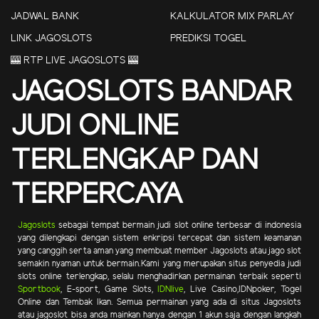
JADWAL BANK
KALKULATOR MIX PARLAY
LINK JAGOSLOTS
PREDIKSI TOGEL
🎰 RTP LIVE JAGOSLOTS 🎰
JAGOSLOTS BANDAR
JUDI ONLINE
TERLENGKAP DAN
TERPERCAYA
Jagoslots
sebagai tempat bermain judi slot online terbesar di indonesia
yang dilengkapi dengan sistem enkripsi tercepat dan sistem keamanan
yang canggih serta aman yang membuat member Jagoslots atau jago slot
semakin nyaman untuk bermain.Kami yang merupakan situs penyedia judi
slots online terlengkap, selalu menghadirkan permainan terbaik seperti
Sportbook
, E-sport, Game Slots,
IDNlive
, Live Casino,IDNpoker, Togel
Online dan Tembak Ikan. Semua permainan yang ada di situs Jagoslots
atau jagoslot bisa anda mainkan hanya dengan 1 akun saja dengan langkah