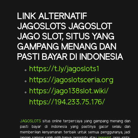
LINK ALTERNATIF
JAGOSLOTS JAGOSLOT
JAGO SLOT, SITUS YANG
GAMPANG MENANG DAN
PASTI BAYAR DI INDONESIA
https://t.ly/jagoslots1
https://jagoslotsceria.org
https://jago138slot.wiki/
https://194.233.75.176/
JAGOSLOTS
situs online terpercaya yang gampang menang dan
pasti bayar di indonesia yang pastinya gacor selalu dan
memberikan kenyamanan terbaik untuk semua penggunanya, jadi
jangan sampai salah pilih hanya jagoslots atau
jagoslot
, jago slots,