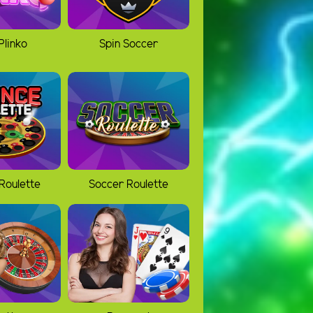
Plinko
Spin Soccer
Roulette
Soccer Roulette