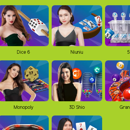
Dice 6
Niuniu
Monopoly
3D Shio
Gran