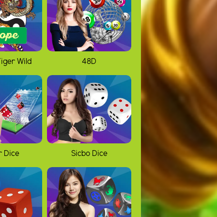
iger Wild
48D
r Dice
Sicbo Dice