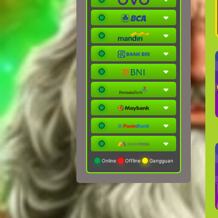
Online
Offline
Gangguan