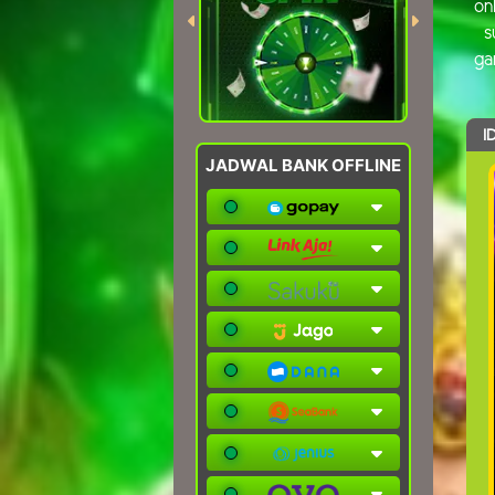
on
s
ga
I
JADWAL BANK OFFLINE