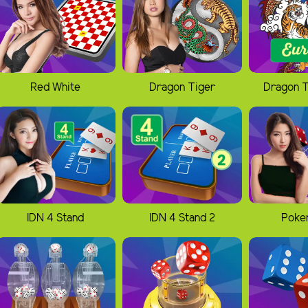
Red White
Dragon Tiger
Dragon T
IDN 4 Stand
IDN 4 Stand 2
Poke