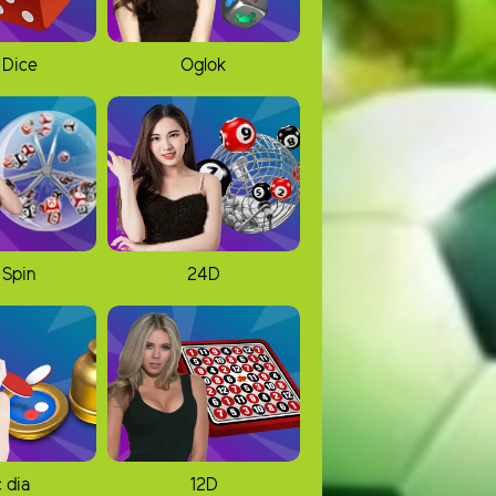
 Dice
Oglok
 Spin
24D
 dia
12D