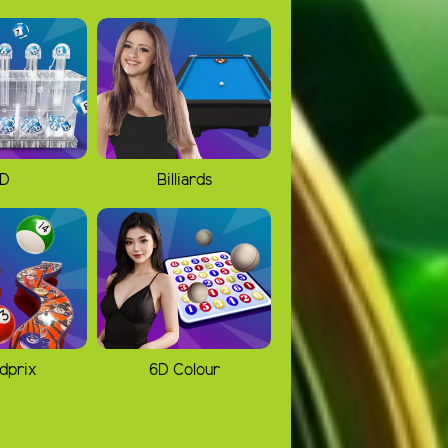
5D
Billiards
dprix
6D Colour