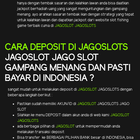
hanya dengan tembak sasaran dan kalahkan lawan anda bisa daatkan
jackpot berhadiah uang yang sangat menguntungkan dan gampang
menang. ayo arahkan sasaran tembak ikan dengan strategi yang tepat
untuk kalahkan lawan dan dapatkan jackpot dari website slot fishing
game terbaik cuma di
JAGOSLOT
JAGOSLOTS
CARA DEPOSIT DI JAGOSLOTS
JAGOSLOT JAGO SLOT
GAMPANG MENANG DAN PASTI
BAYAR DI INDONESIA ?
sangat mudah untuk melakukan deposit di
JAGOSLOT
JAGOSLOTS dengan
beberapa langkah berikut :
Pastikan sudah memiliki AKUN/ID di
JAGOSLOT
JAGOSLOTS JAGO
SLOT
Silahkan ke menu DEPOSIT dalam akun anda di web kami
JAGOSLOT
JAGOSLOTS
ada berbagai pilihan di
JAGOSLOT
untuk mempermudah anda
melakukan transaksi deposit
Bisa transfer ke BERBAGAI PILIHAN BANK besar di INDONESIA, bisa