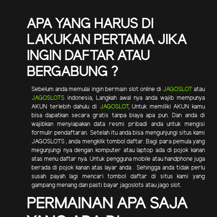
APA YANG HARUS DI
LAKUKAN PERTAMA JIKA
INGIN DAFTAR ATAU
BERGABUNG ?
Sebelum anda memulai ingin bermain slot online di
JAGOSLOT
atau
JAGOSLOTS
indonesia, Langkah awal nya anda wajib mempunya
AKUN terlebih dahulu di
JAGOSLOT
, Untuk memiliki AKUN kamu
bisa dapatkan secara gratis tanpa biaya apa pun. Dan anda di
wajibkan menyiapakan data resmi pribadi anda untuk mengisi
formulir pendaftaran. Setelah itu anda bisa mengunjungi situs kami
JAGOSLOTS , anda mengklik tombol daftar. Bagi para pemula yang
megunjungi nya dengan komputer atau laptop ada di pojok kanan
atas menu daftar nya. Untuk pengguna mobile atau handphone juga
berada di pojok kanan atas layar anda . Sehingga anda tidak perlu
susah payah lagi mencari tombol daftar di situs kami yang
gampang menang dan pasti bayar jagoslots atau jago slot.
PERMAINAN APA SAJA