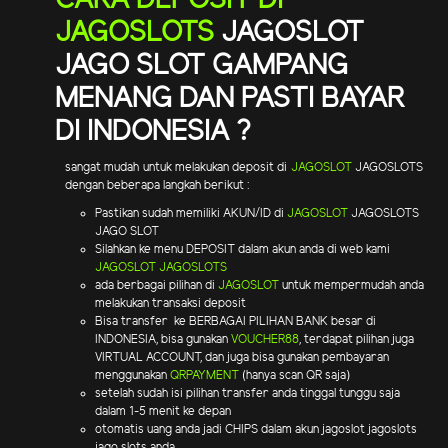
JAGOSLOTS
JAGOSLOT
JAGO SLOT GAMPANG
MENANG DAN PASTI BAYAR
DI INDONESIA ?
sangat mudah untuk melakukan deposit di
JAGOSLOT
JAGOSLOTS
dengan beberapa langkah berikut :
Pastikan sudah memiliki AKUN/ID di
JAGOSLOT
JAGOSLOTS
JAGO SLOT
Silahkan ke menu DEPOSIT dalam akun anda di web kami
JAGOSLOT
JAGOSLOTS
ada berbagai pilihan di
JAGOSLOT
untuk mempermudah anda
melakukan transaksi deposit
Bisa transfer ke BERBAGAI PILIHAN BANK besar di
INDONESIA, bisa gunakan
VOUCHER88
, terdapat pilihan juga
VIRTUAL ACCOUNT, dan juga bisa gunakan pembayaran
menggunakan
QRPAYMENT
(hanya scan QR saja)
setelah sudah isi pilihan transfer anda tinggal tunggu saja
dalam 1-5 menit ke depan
otomatis uang anda jadi CHIPS dalam akun jagoslot jagoslots
jago slots anda