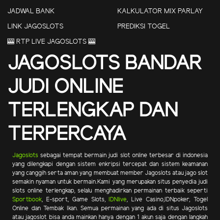
JADWAL BANK
KALKULATOR MIX PARLAY
LINK JAGOSLOTS
PREDIKSI TOGEL
🎰 RTP LIVE JAGOSLOTS 🎰
JAGOSLOTS BANDAR
JUDI ONLINE
TERLENGKAP DAN
TERPERCAYA
Jagoslots
sebagai tempat bermain judi slot online terbesar di indonesia
yang dilengkapi dengan sistem enkripsi tercepat dan sistem keamanan
yang canggih serta aman yang membuat member Jagoslots atau jago slot
semakin nyaman untuk bermain.Kami yang merupakan situs penyedia judi
slots online terlengkap, selalu menghadirkan permainan terbaik seperti
Sportbook
, E-sport, Game Slots,
IDNlive
, Live Casino,IDNpoker, Togel
Online dan Tembak Ikan. Semua permainan yang ada di situs Jagoslots
atau jagoslot bisa anda mainkan hanya dengan 1 akun saja dengan langkah