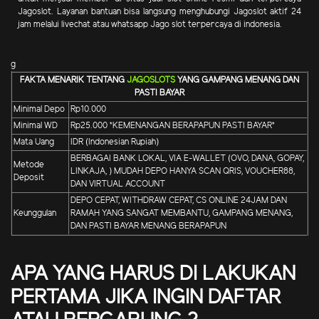
Jagoslot. Layanan bantuan bisa langsung menghubungi Jagoslot aktif 24
jam melalui livechat atau whatsapp Jago slot terpercaya di indonesia.
g
FAKTA MENARIK TENTANG
JAGOSLOTS
YANG GAMPANG MENANG DAN
PASTI BAYAR
Minimal Depo
Rp10.000
Minimal WD
Rp25.000 *KEMENANGAN BERAPAPUN PASTI BAYAR*
Mata Uang
IDR (Indonesian Rupiah)
BERBAGAI BANK LOKAL, VIA E-WALLET (OVO, DANA, GOPAY,
Metode
LINKAJA, ) MUDAH DEPO HANYA SCAN QRIS, VOUCHER88,
Deposit
DAN VIRTUAL ACCOUNT
DEPO CEPAT, WITHDRAW CEPAT, CS ONLINE 24JAM DAN
Keunggulan
RAMAH YANG SANGAT MEMBANTU, GAMPANG MENANG,
DAN PASTI BAYAR MENANG BERAPAPUN
APA YANG HARUS DI LAKUKAN
PERTAMA JIKA INGIN DAFTAR