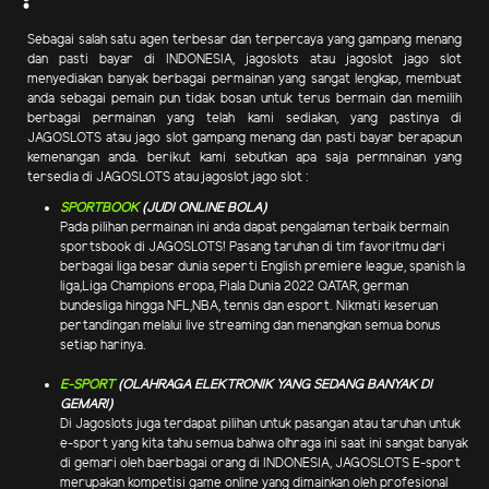
Sebagai salah satu agen terbesar dan terpercaya yang gampang menang
dan pasti bayar di INDONESIA, jagoslots atau jagoslot jago slot
menyediakan banyak berbagai permainan yang sangat lengkap, membuat
anda sebagai pemain pun tidak bosan untuk terus bermain dan memilih
berbagai permainan yang telah kami sediakan, yang pastinya di
JAGOSLOTS atau jago slot gampang menang dan pasti bayar berapapun
kemenangan anda. berikut kami sebutkan apa saja permnainan yang
tersedia di JAGOSLOTS atau jagoslot jago slot :
SPORTBOOK
(JUDI ONLINE BOLA)
Pada pilihan permainan ini anda dapat pengalaman terbaik bermain
sportsbook di JAGOSLOTS! Pasang taruhan di tim favoritmu dari
berbagai liga besar dunia seperti English premiere league, spanish la
liga,Liga Champions eropa, Piala Dunia 2022 QATAR, german
bundesliga hingga NFL,NBA, tennis dan esport. Nikmati keseruan
pertandingan melalui live streaming dan menangkan semua bonus
setiap harinya.
E-SPORT
(OLAHRAGA ELEKTRONIK YANG SEDANG BANYAK DI
GEMARI)
Di Jagoslots juga terdapat pilihan untuk pasangan atau taruhan untuk
e-sport yang kita tahu semua bahwa olhraga ini saat ini sangat banyak
di gemari oleh baerbagai orang di INDONESIA, JAGOSLOTS E-sport
merupakan kompetisi game online yang dimainkan oleh profesional