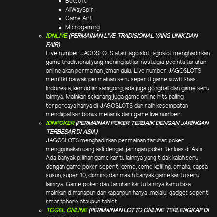
Betsoft
AllWaySpin
Game Art
Microgaming
IDNLIVE
(PERMAINAN LIVE TRADISIONAL YANG UNIK DAN
FAIR)
Live number JAGOSLOTS atau jago slot jagoslot menghadirkan
game tradisional yang meningkatkan nostalgia pecinta taruhan
online akan permainan jaman dulu. Live number JAGOSLOTS
memiliki banyak permainan seru seperti game suwit khas
Indonesia, kemudian samgong, ada juga gongball dan game seru
lainnya. Mainkan sekarang juga game online hits paling
terpercaya hanya di JAGOSLOTS dan raih kesempatan
mendapatkan bonus menarik dari game live number.
IDNPOKER
(PERMAINAN POKER TERBAIK DENGAN JARINGAN
TERBESAR DI ASIA)
JAGOSLOTS menghadirkan permainan taruhan poker
menggunakan uang asli dengan jaringan poker terluas di Asia.
Ada banyak pilihan game kartu lainnya yang tidak kalah seru
dengan game poker seperti ceme, ceme keliling, omaha, capsa
susun, super 10, domino dan masih banyak game kartu seru
lainnya. Game poker dan taruhan kartu lainnya kamu bisa
mainkan dimanapun dan kapanpun hanya .melalui gadget seperti
smartphone ataupun tablet.
TOGEL ONLINE
(PERMAINAN LOTTO ONLINE TERLENGKAP DI