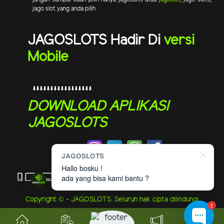
jago slot yang anda pilih
JAGOSLOTS Hadir Di
versi
Mobile
⬇️⬇️⬇️⬇️⬇️⬇️⬇️⬇️⬇️⬇️⬇️⬇️⬇️⬇️⬇️⬇️⬇️
DOWNLOAD APLIKASI
JAGOSLOTS
JAGOSLOTS
Hallo bosku !
ada yang bisa kami bantu ?
Copyright © - JAGOSLOTS. Seluruh hak cipta dilindungi
1