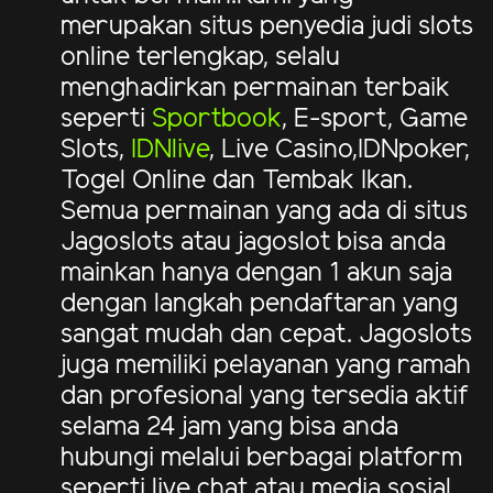
merupakan situs penyedia judi slots
online terlengkap, selalu
menghadirkan permainan terbaik
seperti
Sportbook
, E-sport, Game
Slots,
IDNlive
, Live Casino,IDNpoker,
Togel Online dan Tembak Ikan.
Semua permainan yang ada di situs
Jagoslots atau jagoslot bisa anda
mainkan hanya dengan 1 akun saja
dengan langkah pendaftaran yang
sangat mudah dan cepat. Jagoslots
juga memiliki pelayanan yang ramah
dan profesional yang tersedia aktif
selama 24 jam yang bisa anda
hubungi melalui berbagai platform
seperti live chat atau media sosial