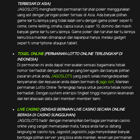
TERBESAR DI ASIA)
JAGOSLOTS menghadirkan permainan taruhan poker menggunakan
uang asli dengan jaringan poker terluas di Asia. Ada banyak pilihan
game kartu lainnya yang tidak kalah seru dengan game poker seperti
ceme, ceme keliling, omaha, capsa susun, super 10, domino dan masih
banyak game kartu seru lainnya. Game poker dan taruhan kartu lainnya
kamu bisa mainkan dimanapun dan kapanpun hanya .melalui gadget
seperti smartphone ataupun tablet.
TOGEL ONLINE
(PERMAINAN LOTTO ONLINE TERLENGKAP DI
INDONESIA)
Di permainan ini anda dapat merasakan sensasi bagaimana tebak
nomor berhadiah dengan pasaran yang beragam dan banyak pilihan
pasaran untuk anda,
JAGOSLOTS
yang pasti selalu mengedepankan
kenyamanan dan kepuasan anda dalam bermain di
jago slot
, Mainkan
permainan Lotto Online Terlengkap hanya untuk pecinta tebak nomor
berhadiah. Dengan system enkripsi tingkat tinggi menjamin keamanan
dan kerahasiaan data dari member-member kami.
LIVE CASINO
(SENSASI BERMAIN LIVE CASINO SECARA ONLINE
BERASA DI CASINO SUNGGUHAN)
JAGOSLOTS hadir dengan menampilkan berbagai permainan casino
online yang sangat memanjakan mata, tanpa anda harus datang
langsung ke casino nya, Jagoslot jagoslots juga menyediakan banyak
berbagai pilihan server yang bisa anda mainkan. keseruan permainan