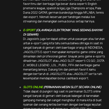
favoritmu dari berbagai liga besar dunia seperti English
premiere league, spanish la liga,Liga Champions eropa, Piala
Dunia 2022 QATAR, german bundesliga hingga NFL,NBA, tennis
dan esport. Nikmati keseruan pertandingan melalui live
streaming dan menangkan semua bonus setiap harinya.
E-SPORT
(OLAHRAGA ELEKTRONIK YANG SEDANG BANYAK
DI GEMARI)
Di Jagoslots juga terdapat pilihan untuk pasangan atau taruhan
untuk e-sport yang kita tahu semua bahwa olhraga ini saat ini
sangat banyak di gemari oleh baerbagai orang di INDONESIA,
JAGOSLOTS E-sport merupakan kompetisi game online yang
dimainkan oleh profesional gamer. bnayak jenis game e-sports
dihadirkan JAGOSLOT atau JAGO SLOT seperti CS:GO , DOTA
2 , MOBILE LEGEND , LOL , PUBG , FIFA dan berbagai game
menantang lainnya. Dukung tim dan pemain favorit kamu
dengan bertaruh di JAGOSLOTS atau JAGOSLOT serta raih
kesempatan mendapatkan bonus cashback esport.
SLOTS ONLINE
(PERMAINAN MESIN SLOT SECARA ONLINE)
Tidak dapat di pungkiri lagi saat ini permainan SLOTS online
sangat banyak di gemari oleh banyak kalangan di karenakan
gampang menang dan sangat menghibur di mana kita di buat
nyaman dan senang ketika bermain dengan berbagai kejutan