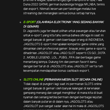
premiere league, spanish la liga,Liga Champions eropa, Piala
Dunia 2022 QATAR, german bundesliga hingga NFL,NBA, tennis
dan esport. Nikmati keseruan pertandingan melalui live
streaming dan menangkan semua bonus setiap harinya.
E-SPORT
(OLAHRAGA ELEKTRONIK YANG SEDANG BANYAK
DI GEMARI)
Di Jagoslots juga terdapat pilihan untuk pasangan atau taruhan
untuk e-sport yang kita tahu semua bahwa olhraga ini saat ini
sangat banyak di gemari oleh baerbagai orang di INDONESIA,
JAGOSLOTS E-sport merupakan kompetisi game online yang
dimainkan oleh profesional gamer. bnayak jenis game e-sports
dihadirkan JAGOSLOT atau JAGO SLOT seperti CS:GO , DOTA
2 , MOBILE LEGEND , LOL , PUBG , FIFA dan berbagai game
menantang lainnya. Dukung tim dan pemain favorit kamu
dengan bertaruh di JAGOSLOTS atau JAGOSLOT serta raih
kesempatan mendapatkan bonus cashback esport.
SLOTS ONLINE
(PERMAINAN MESIN SLOT SECARA ONLINE)
Tidak dapat di pungkiri lagi saat ini permainan SLOTS online
sangat banyak di gemari oleh banyak kalangan di karenakan
gampang menang dan sangat menghibur di mana kita di buat
nyaman dan senang ketika bermain dengan berbagai kejutan
dalam banyak putaran di dalam nya, JAGOSLOTS atau
JAGOSLOT pun sangat sadar akan hal ini maka di JAGOSLOTS