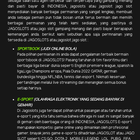
Sebagai salah satu agen terbesar dan terpercaya yang gampang menang
dan pasti bayar di INDONESIA, jagoslots atau jagoslot jago slot
menyediakan banyak berbagai permainan yang sangat lengkap, membuat
anda sebagai pemain pun tidak bosan untuk terus bermain dan memilih
berbagai permainan yang telah kami sediakan, yang pastinya di
JAGOSLOTS atau jago slot gampang menang dan pasti bayar berapapun
kemenangan anda. berikut kami sebutkan apa saja permnainan yang
tersedia di JAGOSLOTS atau jagoslot jago slot :
SPORTBOOK
(JUDI ONLINE BOLA)
Pada pilihan permainan ini anda dapat pengalaman terbaik bermain
sportsbook di JAGOSLOTS! Pasang taruhan di tim favoritmu dari
berbagai liga besar dunia seperti English premiere league, spanish la
liga,Liga Champions eropa, Piala Dunia 2022 QATAR, german
bundesliga hingga NFL,NBA, tennis dan esport. Nikmati keseruan
pertandingan melalui live streaming dan menangkan semua bonus
setiap harinya.
E-SPORT
(OLAHRAGA ELEKTRONIK YANG SEDANG BANYAK DI
GEMARI)
Di Jagoslots juga terdapat pilihan untuk pasangan atau taruhan untuk
e-sport yang kita tahu semua bahwa olhraga ini saat ini sangat banyak
di gemari oleh baerbagai orang di INDONESIA, JAGOSLOTS E-sport
merupakan kompetisi game online yang dimainkan oleh profesional
gamer. bnayak jenis game e-sports dihadirkan JAGOSLOT atau JAGO
SLOT seperti CS:GO , DOTA 2 , MOBILE LEGEND , LOL , PUBG , FIFA