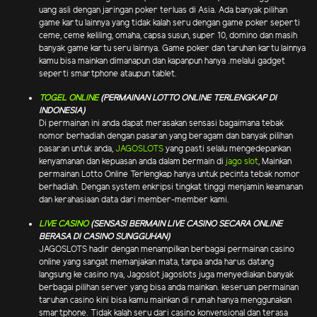
uang asli dengan jaringan poker terluas di Asia. Ada banyak pilihan
game kartu lainnya yang tidak kalah seru dengan game poker seperti
ceme, ceme keliling, omaha, capsa susun, super 10, domino dan masih
banyak game kartu seru lainnya. Game poker dan taruhan kartu lainnya
kamu bisa mainkan dimanapun dan kapanpun hanya .melalui gadget
seperti smartphone ataupun tablet.
TOGEL ONLINE
(PERMAINAN LOTTO ONLINE TERLENGKAP DI
INDONESIA)
Di permainan ini anda dapat merasakan sensasi bagaimana tebak
nomor berhadiah dengan pasaran yang beragam dan banyak pilihan
pasaran untuk anda,
JAGOSLOTS
yang pasti selalu mengedepankan
kenyamanan dan kepuasan anda dalam bermain di
jago slot
, Mainkan
permainan Lotto Online Terlengkap hanya untuk pecinta tebak nomor
berhadiah. Dengan system enkripsi tingkat tinggi menjamin keamanan
dan kerahasiaan data dari member-member kami.
LIVE CASINO
(SENSASI BERMAIN LIVE CASINO SECARA ONLINE
BERASA DI CASINO SUNGGUHAN)
JAGOSLOTS hadir dengan menampilkan berbagai permainan casino
online yang sangat memanjakan mata, tanpa anda harus datang
langsung ke casino nya, Jagoslot jagoslots juga menyediakan banyak
berbagai pilihan server yang bisa anda mainkan. keseruan permainan
taruhan casino kini bisa kamu mainkan di rumah hanya menggunakan
smartphone. Tidak kalah seru dari casino konvensional dan terasa