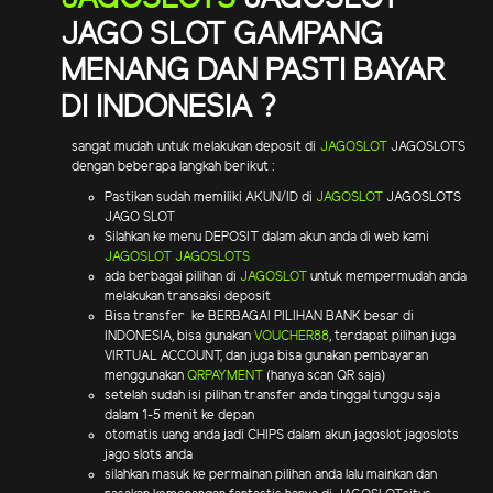
JAGO SLOT GAMPANG
MENANG DAN PASTI BAYAR
DI INDONESIA ?
sangat mudah untuk melakukan deposit di
JAGOSLOT
JAGOSLOTS
dengan beberapa langkah berikut :
Pastikan sudah memiliki AKUN/ID di
JAGOSLOT
JAGOSLOTS
JAGO SLOT
Silahkan ke menu DEPOSIT dalam akun anda di web kami
JAGOSLOT
JAGOSLOTS
ada berbagai pilihan di
JAGOSLOT
untuk mempermudah anda
melakukan transaksi deposit
Bisa transfer ke BERBAGAI PILIHAN BANK besar di
INDONESIA, bisa gunakan
VOUCHER88
, terdapat pilihan juga
VIRTUAL ACCOUNT, dan juga bisa gunakan pembayaran
menggunakan
QRPAYMENT
(hanya scan QR saja)
setelah sudah isi pilihan transfer anda tinggal tunggu saja
dalam 1-5 menit ke depan
otomatis uang anda jadi CHIPS dalam akun jagoslot jagoslots
jago slots anda
silahkan masuk ke permainan pilihan anda lalu mainkan dan