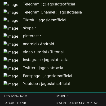
Telegram : @jagoslotsofficial
Telegram Channel : jagoslotsasia
Tiktok : jagoslotsofficial
skype :
pinterest :
android : Android
video tutorial : Tutorial
Instagram : jagoslots.asia
Twitter : jagoslots.asia
Fanspage : jagoslotsofficial
Youtube : jagoslotsofficial
TENTANG KAMI
MOBILE
JADWAL BANK
KALKULATOR MIX PARLAY