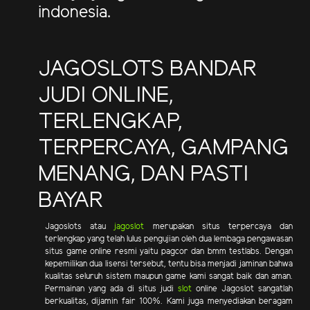
indonesia.
JAGOSLOTS BANDAR
JUDI ONLINE,
TERLENGKAP,
TERPERCAYA, GAMPANG
MENANG, DAN PASTI
BAYAR
Jagoslots atau
jagoslot
merupakan situs terpercaya dan
terlengkap yang telah lulus pengujian oleh dua lembaga pengawasan
situs game online resmi yaitu pagcor dan bmm testlabs. Dengan
kepemilikan dua lisensi tersebut, tentu bisa menjadi jaminan bahwa
kualitas seluruh sistem maupun game kami sangat baik dan aman.
Permainan yang ada di situs judi
slot
online Jagoslot sangatlah
berkualitas, dijamin fair 100%. Kami juga menyediakan beragam