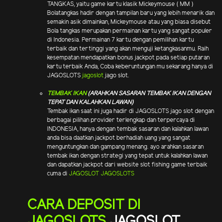
TANGKAS, yaitu game kartu klasik Mickeymouse ( MM )
Bolatangkas hadir dengan tampilan baru yang lebih menarik dan
semakin asik dimainkan, Mickeymouse atau yang biasa disebut
Bola tangkas merupakan permainan kartu yang sangat populer
di Indonesia. Permainan 7 kartu dengan pemilihan kartu
terbaik dan tertinggi yang akan menguji ketangkasanmu. Raih
kesempatan mendapatkan bonus jackpot pada setiap putaran
kartu terbaik Anda, Coba keberuntungan mu sekarang hanya di
JAGOSLOTS
jagoslot
jago slot.
TEMBAK IKAN
(ARAHKAN SASARAN TEMBAK IKAN DENGAN
TEPAT DAN KALAHKAN LAWAN)
Tembak ikan saat ini juga hadir di JAGOSLOTS jago slot dengan
berbagai pilihan provider terlengkap dan terpercaya di
INDONESIA, hanya dengan tembak sasaran dan kalahkan lawan
anda bisa daatkan jackpot berhadiah uang yang sangat
menguntungkan dan gampang menang. ayo arahkan sasaran
tembak ikan dengan strategi yang tepat untuk kalahkan lawan
dan dapatkan jackpot dari website slot fishing game terbaik
cuma di
JAGOSLOT
JAGOSLOTS
CARA DEPOSIT DI
JAGOSLOTS
JAGOSLOT