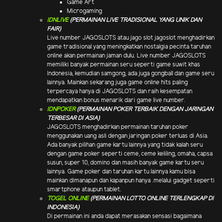
Game Art
Microgaming
IDNLIVE
(PERMAINAN LIVE TRADISIONAL YANG UNIK DAN
FAIR)
Live number JAGOSLOTS atau jago slot jagoslot menghadirkan
game tradisional yang meningkatkan nostalgia pecinta taruhan
online akan permainan jaman dulu. Live number JAGOSLOTS
memiliki banyak permainan seru seperti game suwit khas
Indonesia, kemudian samgong, ada juga gongball dan game seru
lainnya. Mainkan sekarang juga game online hits paling
terpercaya hanya di JAGOSLOTS dan raih kesempatan
mendapatkan bonus menarik dari game live number.
IDNPOKER
(PERMAINAN POKER TERBAIK DENGAN JARINGAN
TERBESAR DI ASIA)
JAGOSLOTS menghadirkan permainan taruhan poker
menggunakan uang asli dengan jaringan poker terluas di Asia.
Ada banyak pilihan game kartu lainnya yang tidak kalah seru
dengan game poker seperti ceme, ceme keliling, omaha, capsa
susun, super 10, domino dan masih banyak game kartu seru
lainnya. Game poker dan taruhan kartu lainnya kamu bisa
mainkan dimanapun dan kapanpun hanya .melalui gadget seperti
smartphone ataupun tablet.
TOGEL ONLINE
(PERMAINAN LOTTO ONLINE TERLENGKAP DI
INDONESIA)
Di permainan ini anda dapat merasakan sensasi bagaimana