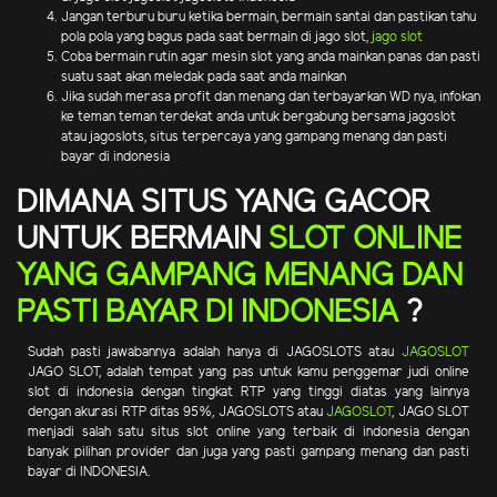
Jangan terburu buru ketika bermain, bermain santai dan pastikan tahu
pola pola yang bagus pada saat bermain di jago slot,
jago slot
Coba bermain rutin agar mesin slot yang anda mainkan panas dan pasti
suatu saat akan meledak pada saat anda mainkan
Jika sudah merasa profit dan menang dan terbayarkan WD nya, infokan
ke teman teman terdekat anda untuk bergabung bersama jagoslot
atau jagoslots, situs terpercaya yang gampang menang dan pasti
bayar di indonesia
DIMANA SITUS YANG GACOR
UNTUK BERMAIN
SLOT ONLINE
YANG GAMPANG MENANG DAN
PASTI BAYAR DI INDONESIA
?
Sudah pasti jawabannya adalah hanya di JAGOSLOTS atau
JAGOSLOT
JAGO SLOT, adalah tempat yang pas untuk kamu penggemar judi online
slot di indonesia dengan tingkat RTP yang tinggi diatas yang lainnya
dengan akurasi RTP ditas 95%, JAGOSLOTS atau
JAGOSLOT
, JAGO SLOT
menjadi salah satu situs slot online yang terbaik di indonesia dengan
banyak pilihan provider dan juga yang pasti gampang menang dan pasti
bayar di INDONESIA.