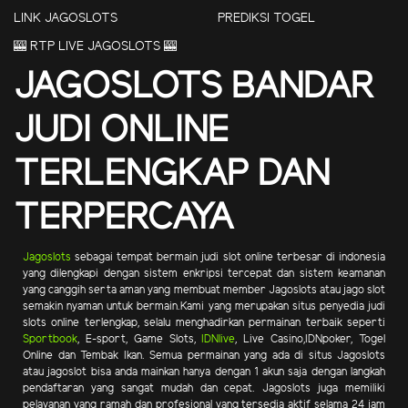
LINK JAGOSLOTS
PREDIKSI TOGEL
🎰 RTP LIVE JAGOSLOTS 🎰
JAGOSLOTS BANDAR
JUDI ONLINE
TERLENGKAP DAN
TERPERCAYA
Jagoslots
sebagai tempat bermain judi slot online terbesar di indonesia
yang dilengkapi dengan sistem enkripsi tercepat dan sistem keamanan
yang canggih serta aman yang membuat member Jagoslots atau jago slot
semakin nyaman untuk bermain.Kami yang merupakan situs penyedia judi
slots online terlengkap, selalu menghadirkan permainan terbaik seperti
Sportbook
, E-sport, Game Slots,
IDNlive
, Live Casino,IDNpoker, Togel
Online dan Tembak Ikan. Semua permainan yang ada di situs Jagoslots
atau jagoslot bisa anda mainkan hanya dengan 1 akun saja dengan langkah
pendaftaran yang sangat mudah dan cepat. Jagoslots juga memiliki
pelayanan yang ramah dan profesional yang tersedia aktif selama 24 jam