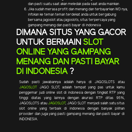
dan pasti suatu saat akan meledak pada saat anda mainkan
Jika sudah merasa profit dan menang dan terbayarkan WD nya,
infokan ke teman teman terdekat anda untuk bergabung
bersama jagoslot atau jagoslots, situs terpercaya yang
gampang menang dan pasti bayar di indonesia
DIMANA SITUS YANG GACOR
UNTUK BERMAIN
SLOT
ONLINE YANG GAMPANG
MENANG DAN PASTI BAYAR
DI INDONESIA
?
Sudah pasti jawabannya adalah hanya di JAGOSLOTS atau
JAGOSLOT
JAGO SLOT, adalah tempat yang pas untuk kamu
penggemar judi online slot di indonesia dengan tingkat RTP yang
tinggi diatas yang lainnya dengan akurasi RTP ditas 95%,
JAGOSLOTS atau
JAGOSLOT
, JAGO SLOT menjadi salah satu situs
slot online yang terbaik di indonesia dengan banyak pilihan
provider dan juga yang pasti gampang menang dan pasti bayar di
INDONESIA.