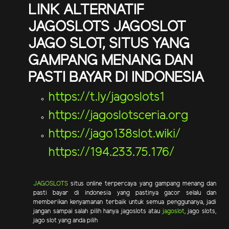
LINK ALTERNATIF
JAGOSLOTS JAGOSLOT
JAGO SLOT, SITUS YANG
GAMPANG MENANG DAN
PASTI BAYAR DI INDONESIA
https://t.ly/jagoslots1
https://jagoslotsceria.org
https://jago138slot.wiki/
https://194.233.75.176/
JAGOSLOTS
situs online terpercaya yang gampang menang dan
pasti bayar di indonesia yang pastinya gacor selalu dan
memberikan kenyamanan terbaik untuk semua penggunanya, jadi
jangan sampai salah pilih hanya jagoslots atau
jagoslot
, jago slots,
jago slot yang anda pilih