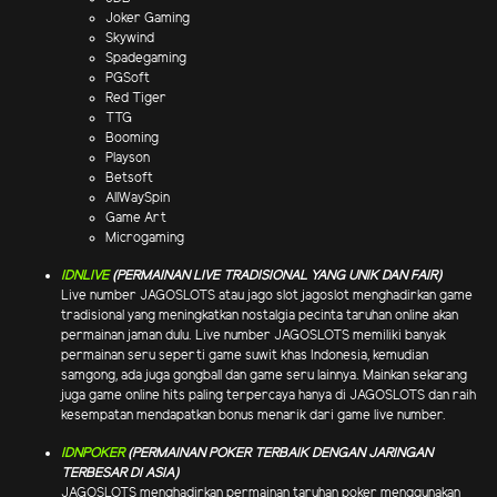
Joker Gaming
Skywind
Spadegaming
PGSoft
Red Tiger
TTG
Booming
Playson
Betsoft
AllWaySpin
Game Art
Microgaming
IDNLIVE
(PERMAINAN LIVE TRADISIONAL YANG UNIK DAN FAIR)
Live number JAGOSLOTS atau jago slot jagoslot menghadirkan game
tradisional yang meningkatkan nostalgia pecinta taruhan online akan
permainan jaman dulu. Live number JAGOSLOTS memiliki banyak
permainan seru seperti game suwit khas Indonesia, kemudian
samgong, ada juga gongball dan game seru lainnya. Mainkan sekarang
juga game online hits paling terpercaya hanya di JAGOSLOTS dan raih
kesempatan mendapatkan bonus menarik dari game live number.
IDNPOKER
(PERMAINAN POKER TERBAIK DENGAN JARINGAN
TERBESAR DI ASIA)
JAGOSLOTS menghadirkan permainan taruhan poker menggunakan